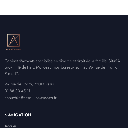
Cabinet d'avocats spécialisé en divorce et droit de la famille. Situé à
proximité du Parc Monceau, nos bureaux sont au 99 rue de Prony,
Paris 17.
99 rue de Prony, 75017 Paris
01 88 33 45 11
anouchka@assouline-avocats.fr
NAVIGATION
Accueil