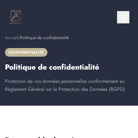
Accueil
›
Politique de confidentialité
CONFIDENTIALITÉ
Politique de confidentialité
Protection de vos données personnelles conformément au
Règlement Général sur la Protection des Données (RGPD).