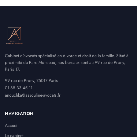
Cabinet d'avocats spécialisé en divorce et droit de la famille. Situé à
proximité du Parc Monceau, nos bureaux sont au 99 rue de Prony,
Paris 17.
99 rue de Prony, 75017 Paris
01 88 33 45 11
anouchka@assouline-avocats.fr
NAVIGATION
Accueil
Le cabinet