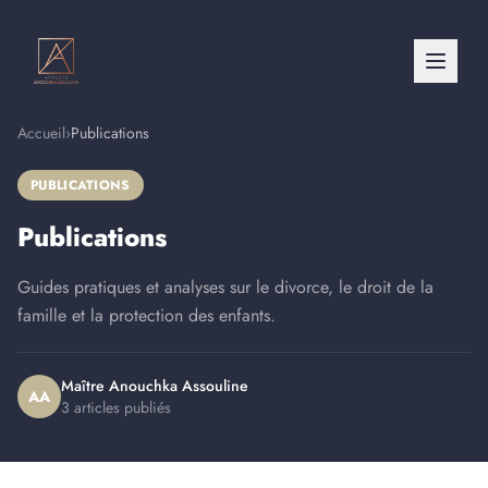
Accueil
›
Publications
PUBLICATIONS
Publications
Guides pratiques et analyses sur le divorce, le droit de la
famille et la protection des enfants.
Maître Anouchka Assouline
AA
3 articles publiés