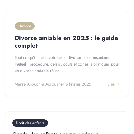
Divorce
Divorce amiable en 2025 : le guide
complet
Tout ce qu'il faut savoir sur le divorce par consentement
mutuel : procédure, délais, coûts et conseils pratiques pour
un divorce amiable réussi.
Maître Anouchka Assouline
15 février 2025
Lire
Droit des enfants