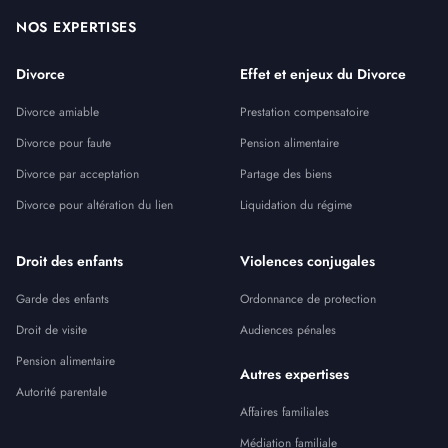
NOS EXPERTISES
Divorce
Effet et enjeux du Divorce
Divorce amiable
Prestation compensatoire
Divorce pour faute
Pension alimentaire
Divorce par acceptation
Partage des biens
Divorce pour altération du lien
Liquidation du régime
Droit des enfants
Violences conjugales
Garde des enfants
Ordonnance de protection
Droit de visite
Audiences pénales
Pension alimentaire
Autres expertises
Autorité parentale
Affaires familiales
Médiation familiale