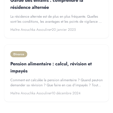
Garde des enfants : comprendre la
résidence alternée
La résidence alternée est de plus en plus fréquente. Quelles
sont les conditions, les avantages et les points de vigilance à
connaître ?
Maître Anouchka Assouline
20 janvier 2025
Divorce
Pension alimentaire : calcul, révision et
impayés
Comment est calculée la pension alimentaire ? Quand peut-on
demander sa révision ? Que faire en cas d'impayés ? Toutes
les réponses.
Maître Anouchka Assouline
10 décembre 2024