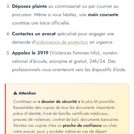
Déposez plainte
au commissariat ou par courrier au
procureur. Même si vous hésitez, une
main courante
constitue une trace officielle.
Contactez un avocat
spécialisé pour engager une
demande d'
ordonnance de protection
en urgence.
Appelez le 3919
(Violences Femmes Info), numéro
national d'écoute, anonyme et gratuit, 24h/24. Des
professionnels vous orienteront vers les dispositifs d'aide.
⚠ Attention
Constituez un
« dossier de sécurité »
le plus tôt possible.
Rassemblez des copies de tous les documents importants :
pièce d'identité, livret de famille, certificats médicaux,
preuves de violences, contrat de bail, documents bancaires.
Stockez ces copies chez un
proche de confiance
ou chez
votre avocat, pour y accéder même en cas de départ