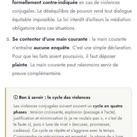
formellement contre-indiquée
en cas de violences
conjugales. Le déséquilibre de pouvoir rend tout dialogue
équitable impossible. La loi interdit d'ailleurs la médiation
obligatoire dans ces situations.
Se contenter d'une main courante
: la main courante
n'entraîne
aucune enquête
. C'est une simple déclaration.
Pour que les faits soient poursuivis, il faut déposer
plainte
. La main courante peut néanmoins servir de
preuve complémentaire.
ⓘ Bon à savoir : le cycle des violences
Les violences conjugales suivent souvent un
cycle en quatre
phases
: tension croissante, explosion (passage à l'acte),
justification et minimisation (« je ne voulais pas », « c'est de
ta faute »), puis « lune de miel » (excuses, promesses,
cadeaux). Ce cycle se répète et s'aggrave avec le temps.
Comprendre ce mécanisme est essentiel : la phase de « lune