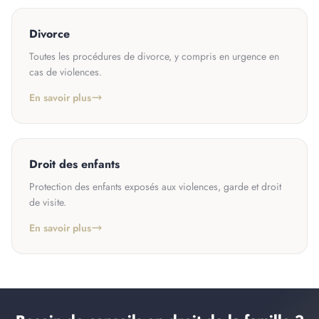
Divorce
Toutes les procédures de divorce, y compris en urgence en
cas de violences.
En savoir plus
Droit des enfants
Protection des enfants exposés aux violences, garde et droit
de visite.
En savoir plus