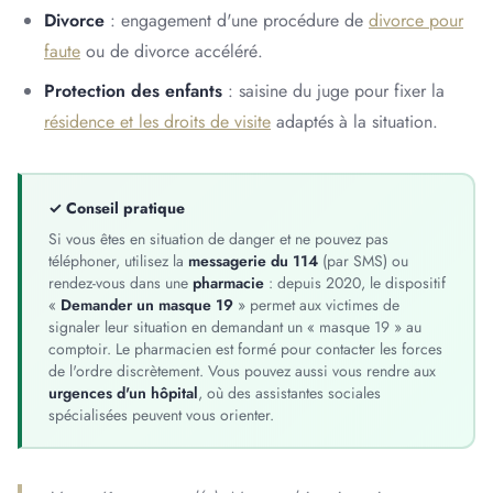
Divorce
: engagement d'une procédure de
divorce pour
faute
ou de divorce accéléré.
Protection des enfants
: saisine du juge pour fixer la
résidence et les droits de visite
adaptés à la situation.
✓ Conseil pratique
Si vous êtes en situation de danger et ne pouvez pas
téléphoner, utilisez la
messagerie du 114
(par SMS) ou
rendez-vous dans une
pharmacie
: depuis 2020, le dispositif
«
Demander un masque 19
» permet aux victimes de
signaler leur situation en demandant un « masque 19 » au
comptoir. Le pharmacien est formé pour contacter les forces
de l'ordre discrètement. Vous pouvez aussi vous rendre aux
urgences d'un hôpital
, où des assistantes sociales
spécialisées peuvent vous orienter.