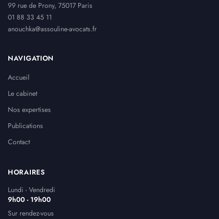
99 rue de Prony, 75017 Paris
01 88 33 45 11
anouchka@assouline-avocats.fr
NAVIGATION
Accueil
Le cabinet
Nos expertises
Publications
Contact
HORAIRES
Lundi - Vendredi
9h00 - 19h00
Sur rendez-vous