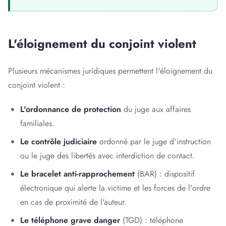
L'éloignement du conjoint violent
Plusieurs mécanismes juridiques permettent l'éloignement du
conjoint violent :
L'ordonnance de protection
du juge aux affaires
familiales.
Le contrôle judiciaire
ordonné par le juge d'instruction
ou le juge des libertés avec interdiction de contact.
Le bracelet anti-rapprochement
(BAR) : dispositif
électronique qui alerte la victime et les forces de l'ordre
en cas de proximité de l'auteur.
Le téléphone grave danger
(TGD) : téléphone