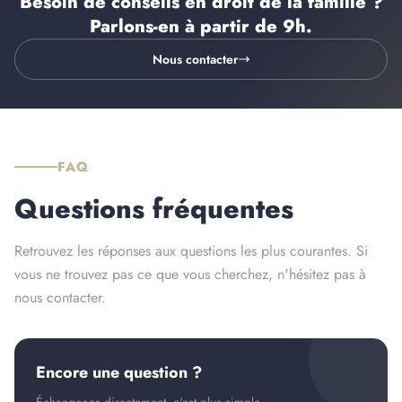
Besoin de conseils en droit de la famille ?
Parlons-en
à partir de 9h
.
Nous contacter
FAQ
Questions fréquentes
Retrouvez les réponses aux questions les plus courantes. Si
vous ne trouvez pas ce que vous cherchez, n'hésitez pas à
nous contacter.
Encore une question ?
Échangeons directement, c'est plus simple.