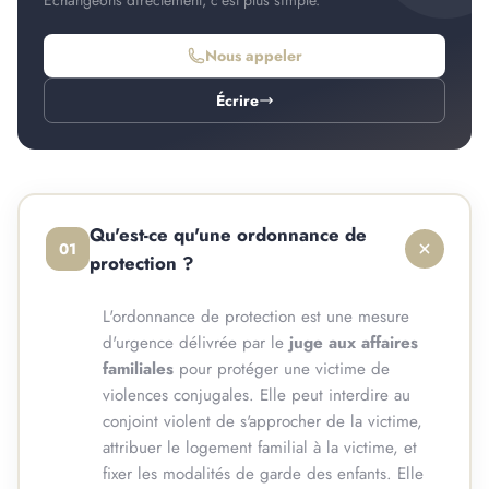
Nous appeler
Écrire
Qu'est-ce qu'une ordonnance de
01
protection ?
L'ordonnance de protection est une mesure
d'urgence délivrée par le
juge aux affaires
familiales
pour protéger une victime de
violences conjugales. Elle peut interdire au
conjoint violent de s'approcher de la victime,
attribuer le logement familial à la victime, et
fixer les modalités de garde des enfants. Elle