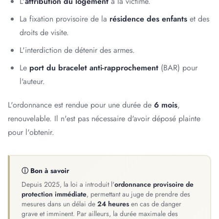
L'
attribution du logement
à la victime.
La fixation provisoire de la
résidence des enfants
et des
droits de visite.
L'interdiction de détenir des armes.
Le
port du bracelet anti-rapprochement
(BAR) pour
l'auteur.
L'ordonnance est rendue pour une durée de
6 mois
,
renouvelable. Il n'est pas nécessaire d'avoir déposé plainte
pour l'obtenir.
ⓘ Bon à savoir
Depuis 2025, la loi a introduit l'
ordonnance provisoire de
protection immédiate
, permettant au juge de prendre des
mesures dans un délai de
24 heures
en cas de danger
grave et imminent. Par ailleurs, la durée maximale des