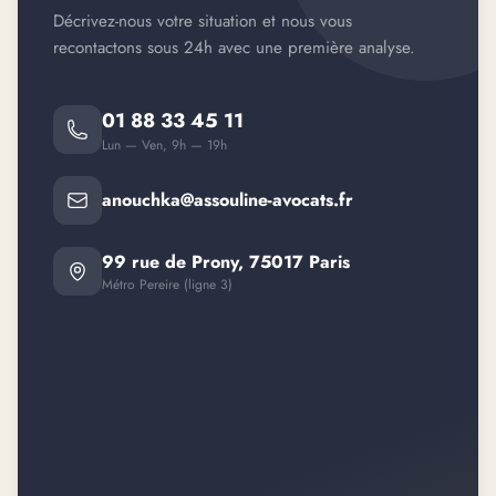
Décrivez-nous votre situation et nous vous
recontactons sous 24h avec une première analyse.
01 88 33 45 11
Lun — Ven, 9h — 19h
anouchka@assouline-avocats.fr
99 rue de Prony, 75017 Paris
Métro Pereire (ligne 3)